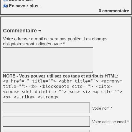
En savoir plus…
0
commentaire
Commentaire ¬
Votre adresse e-mail ne sera pas publiée.
Les champs
obligatoires sont indiqués avec
*
NOTE - Vous pouvez utilisez ces tags et attributs HTML:
<a href="" title=""> <abbr title=""> <acronym
title=""> <b> <blockquote cite=""> <cite>
<code> <del datetime=""> <em> <i> <q cite="">
<s> <strike> <strong>
Votre nom *
Votre adresse email *