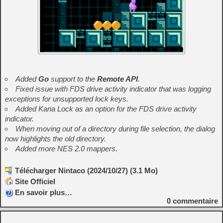
Added
Go
support to the
Remote API
.
Fixed issue with FDS drive activity indicator that was logging
exceptions for unsupported lock keys.
Added Kana Lock as an option for the FDS drive activity
indicator.
When moving out of a directory during file selection, the dialog
now highlights the old directory.
Added more
NES 2.0
mappers.
Télécharger Nintaco (2024/10/27) (3.1 Mo)
Site Officiel
En savoir plus…
0
commentaire