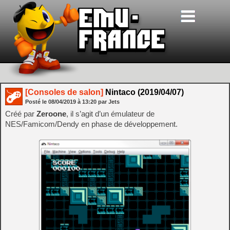
[Consoles de salon]
Nintaco (2019/04/07)
Posté le
08/04/2019
à
13:20
par Jets
Créé par
Zeroone
, il s’agit d’un émulateur de
NES/Famicom/Dendy en phase de développement.