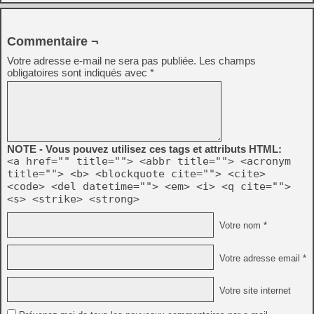
Commentaire ¬
Votre adresse e-mail ne sera pas publiée.
Les champs
obligatoires sont indiqués avec
*
NOTE - Vous pouvez utilisez ces tags et attributs HTML:
<a href="" title=""> <abbr title=""> <acronym
title=""> <b> <blockquote cite=""> <cite>
<code> <del datetime=""> <em> <i> <q cite="">
<s> <strike> <strong>
Votre nom *
Votre adresse email *
Votre site internet