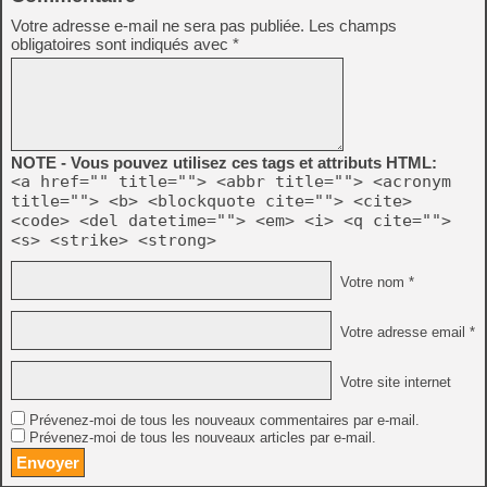
Votre adresse e-mail ne sera pas publiée.
Les champs
obligatoires sont indiqués avec
*
NOTE - Vous pouvez utilisez ces tags et attributs HTML:
<a href="" title=""> <abbr title=""> <acronym
title=""> <b> <blockquote cite=""> <cite>
<code> <del datetime=""> <em> <i> <q cite="">
<s> <strike> <strong>
Votre nom *
Votre adresse email *
Votre site internet
Prévenez-moi de tous les nouveaux commentaires par e-mail.
Prévenez-moi de tous les nouveaux articles par e-mail.