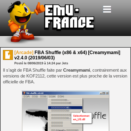
[Arcade]
FBA Shuffle (x86 & x64) [Creamymami]
v2.4.0 (2019/06/03)
Posté le
08/06/2019
à
14:24
par Jets
Il s’agit de FBA Shuffle faite par
Creamymami
, contrairement aux
versions de KOF2112, cette version est plus proche de la version
officielle de FBA.