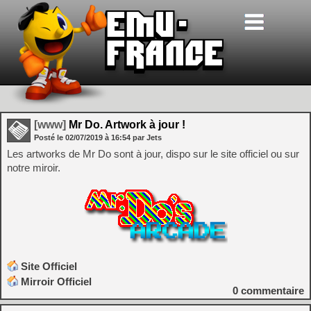
[www]
Mr Do. Artwork à jour !
Posté le
02/07/2019
à
16:54
par Jets
Les artworks de Mr Do sont à jour, dispo sur le site officiel ou sur
notre miroir.
Site Officiel
Mirroir Officiel
0
commentaire