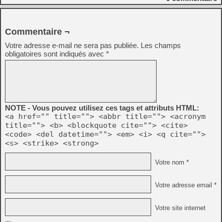
Commentaire ¬
Votre adresse e-mail ne sera pas publiée.
Les champs
obligatoires sont indiqués avec
*
NOTE - Vous pouvez utilisez ces tags et attributs HTML:
<a href="" title=""> <abbr title=""> <acronym
title=""> <b> <blockquote cite=""> <cite>
<code> <del datetime=""> <em> <i> <q cite="">
<s> <strike> <strong>
Votre nom *
Votre adresse email *
Votre site internet