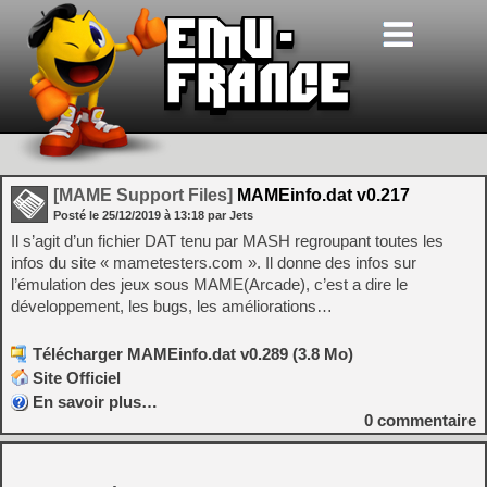
[MAME Support Files]
MAMEinfo.dat v0.217
Posté le
25/12/2019
à
13:18
par Jets
Il s’agit d’un fichier DAT tenu par MASH regroupant toutes les
infos du site « mametesters.com ». Il donne des infos sur
l’émulation des jeux sous MAME(Arcade), c’est a dire le
développement, les bugs, les améliorations…
Télécharger MAMEinfo.dat v0.289 (3.8 Mo)
Site Officiel
En savoir plus…
0
commentaire