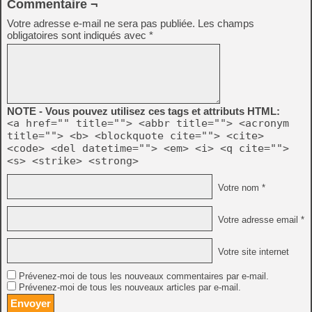
Commentaire ¬
Votre adresse e-mail ne sera pas publiée.
Les champs
obligatoires sont indiqués avec
*
NOTE - Vous pouvez utilisez ces tags et attributs HTML:
<a href="" title=""> <abbr title=""> <acronym
title=""> <b> <blockquote cite=""> <cite>
<code> <del datetime=""> <em> <i> <q cite="">
<s> <strike> <strong>
Votre nom *
Votre adresse email *
Votre site internet
Prévenez-moi de tous les nouveaux commentaires par e-mail.
Prévenez-moi de tous les nouveaux articles par e-mail.