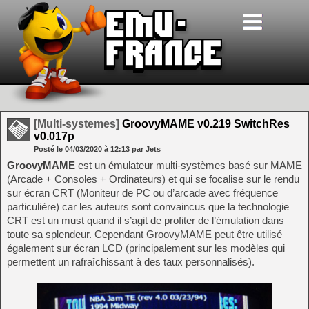
[Multi-systemes]
GroovyMAME v0.219 SwitchRes
v0.017p
Posté le
04/03/2020
à
12:13
par Jets
GroovyMAME
est un émulateur multi-systèmes basé sur MAME
(Arcade + Consoles + Ordinateurs) et qui se focalise sur le rendu
sur écran CRT (Moniteur de PC ou d’arcade avec fréquence
particulière) car les auteurs sont convaincus que la technologie
CRT est un must quand il s’agit de profiter de l’émulation dans
toute sa splendeur. Cependant GroovyMAME peut être utilisé
également sur écran LCD (principalement sur les modèles qui
permettent un rafraîchissant à des taux personnalisés).