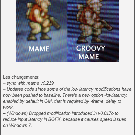
Les changements:
– sync with mame v0.219
– Updates code since some of the low latency modifications have
now been pushed to baseline. There’s a new option -lowlatency,
enabled by default in GM, that is required by -frame_delay to
work.
– (Windows) Dropped modification introduced in v0.017o to
reduce input latency in BGFX, because it causes speed issues
on Windows 7.