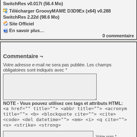
SwitchRes v0.017t (56.4 Mo)
Télécharger GroovyMAME D3D9Ex (x64) v0.288
SwitchRes 2.22d (98.6 Mo)
Site Officiel
En savoir plus…
0
commentaire
Commentaire ¬
Votre adresse e-mail ne sera pas publiée.
Les champs
obligatoires sont indiqués avec
*
NOTE - Vous pouvez utilisez ces tags et attributs HTML:
<a href="" title=""> <abbr title=""> <acronym
title=""> <b> <blockquote cite=""> <cite>
<code> <del datetime=""> <em> <i> <q cite="">
<s> <strike> <strong>
Votre nom *