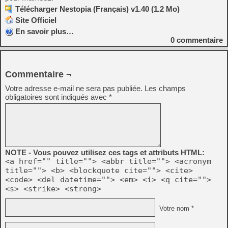
Télécharger Nestopia (Français) v1.40 (1.2 Mo)
Site Officiel
En savoir plus…
0
commentaire
Commentaire ¬
Votre adresse e-mail ne sera pas publiée.
Les champs
obligatoires sont indiqués avec
*
NOTE - Vous pouvez utilisez ces tags et attributs HTML:
<a href="" title=""> <abbr title=""> <acronym
title=""> <b> <blockquote cite=""> <cite>
<code> <del datetime=""> <em> <i> <q cite="">
<s> <strike> <strong>
Votre nom *