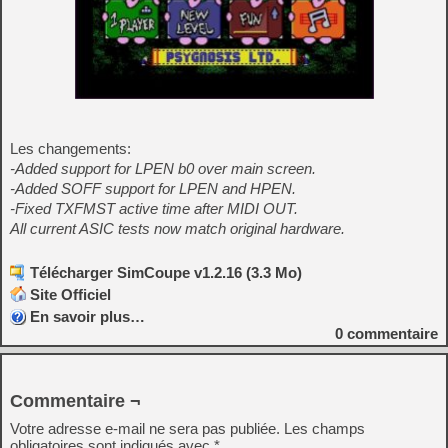
Les changements:
-Added support for LPEN b0 over main screen.
-Added SOFF support for LPEN and HPEN.
-Fixed TXFMST active time after MIDI OUT.
All current ASIC tests now match original hardware.
Télécharger SimCoupe v1.2.16 (3.3 Mo)
Site Officiel
En savoir plus…
0
commentaire
Commentaire ¬
Votre adresse e-mail ne sera pas publiée.
Les champs
obligatoires sont indiqués avec
*