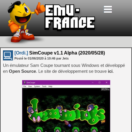
[Ordi.]
SimCoupe v1.1 Alpha (2020/05/28)
Posté le
01/06/2020
à
10:46
par Jets
Un émulateur Sam Coupe tournant sous Windows et développé
en
Open Source
. Le site de développement se trouve
ici
.