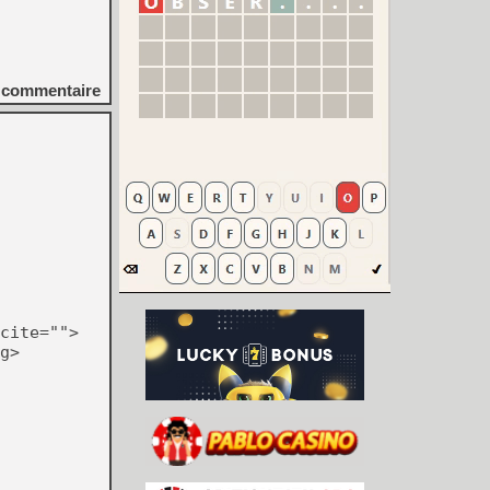
commentaire
cite="">
g>