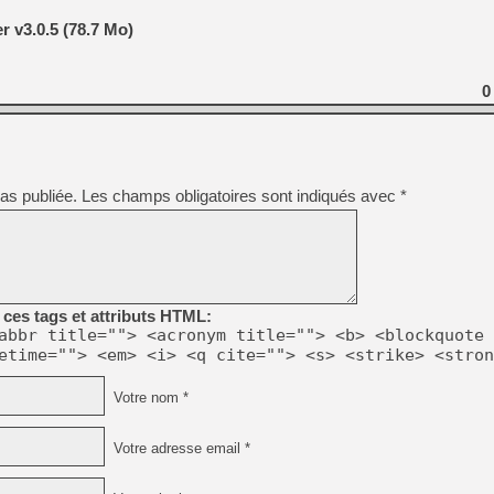
 v3.0.5 (78.7 Mo)
0
as publiée.
Les champs obligatoires sont indiqués avec
*
ces tags et attributs HTML:
abbr title=""> <acronym title=""> <b> <blockquote 
etime=""> <em> <i> <q cite=""> <s> <strike> <stron
Votre nom *
Votre adresse email *