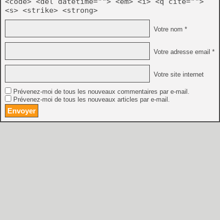
<code> <del datetime=""> <em> <i> <q cite="">
<s> <strike> <strong>
Votre nom *
Votre adresse email *
Votre site internet
Prévenez-moi de tous les nouveaux commentaires par e-mail.
Prévenez-moi de tous les nouveaux articles par e-mail.