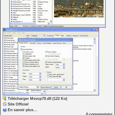
Télécharger Msvcp70.dll (122 Ko)
Site Officiel
En savoir plus…
0
commentaire