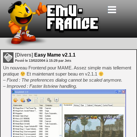
[Divers]
Easy Mame v2.1.1
Posté le
13/02/2004
à
15:29
par Jets
Un nouveau Frontend pour MAME. Assez simple mais tellement
pratique
Et maintenant super beau en v2.1.1
– Fixed : The preferences dialog cannot be scaled anymore.
– Improved : Faster listview handling.