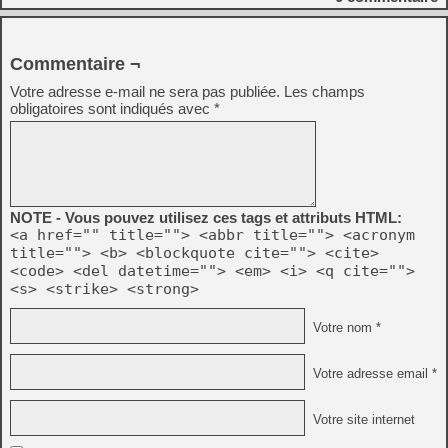
Commentaire ¬
Votre adresse e-mail ne sera pas publiée.
Les champs
obligatoires sont indiqués avec
*
NOTE - Vous pouvez utilisez ces tags et attributs HTML:
<a href="" title=""> <abbr title=""> <acronym
title=""> <b> <blockquote cite=""> <cite>
<code> <del datetime=""> <em> <i> <q cite="">
<s> <strike> <strong>
Votre nom *
Votre adresse email *
Votre site internet