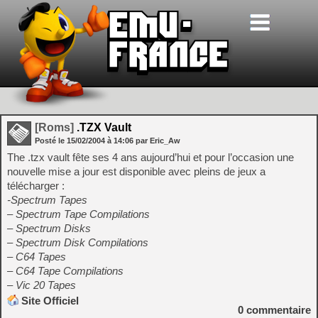
[Roms]
.TZX Vault
Posté le
15/02/2004
à
14:06
par Eric_Aw
The .tzx vault fête ses 4 ans aujourd’hui et pour l’occasion une
nouvelle mise a jour est disponible avec pleins de jeux a
télécharger :
-Spectrum Tapes
– Spectrum Tape Compilations
– Spectrum Disks
– Spectrum Disk Compilations
– C64 Tapes
– C64 Tape Compilations
– Vic 20 Tapes
Site Officiel
0
commentaire