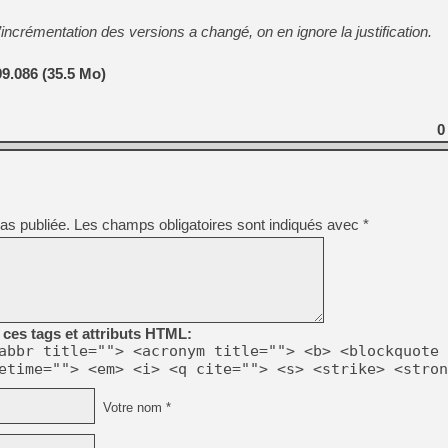
incrémentation des versions a changé, on en ignore la justification.
9.086 (35.5 Mo)
0
as publiée.
Les champs obligatoires sont indiqués avec
*
ces tags et attributs HTML:
abbr title=""> <acronym title=""> <b> <blockquote 
etime=""> <em> <i> <q cite=""> <s> <strike> <stron
Votre nom *