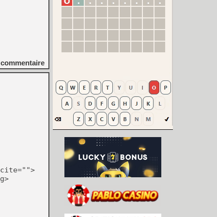
commentaire
cite="">
g>