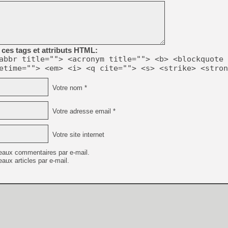
ces tags et attributs HTML:
abbr title=""> <acronym title=""> <b> <blockquote 
etime=""> <em> <i> <q cite=""> <s> <strike> <stron
Votre nom *
Votre adresse email *
Votre site internet
eaux commentaires par e-mail.
aux articles par e-mail.