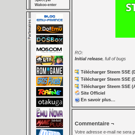
Speccyal
Wakoo-enter
RO:
Initial release
, full of bugs
Télécharger Steem SSE (D3
Télécharger Steem SSE (D3
Télécharger Steem SSE (Al
Site Officiel
En savoir plus…
Commentaire ¬
Votre adresse e-mail ne sera p