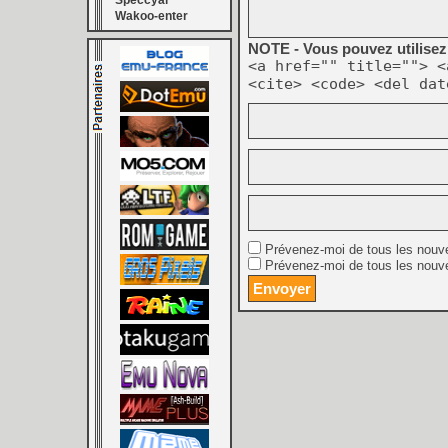
Speccyal
Wakoo-enter
NOTE - Vous pouvez utilisez 
<a href="" title=""> <
<cite> <code> <del dat
Prévenez-moi de tous les nouv
Prévenez-moi de tous les nouve