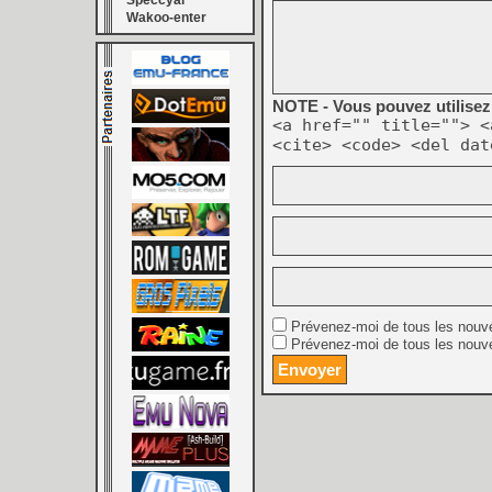
Speccyal
Wakoo-enter
NOTE - Vous pouvez utilisez 
<a href="" title=""> <
<cite> <code> <del dat
Prévenez-moi de tous les nouv
Prévenez-moi de tous les nouve