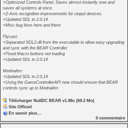
+Optimized Controls Panel. Saves almost instantly now and
saves all systems at once.
+Z-Axis recognition improvements for xinput devices.
+Updated SDL to 2.0.14
+Misc bug fixes here and there
Flycast:
+Separated SDL2.dll from the executable to allow easy upgrading
and sync with the BEAR Controller
+Fixed Macro buttons not loading
+Updated SDL to 2.0.14
Mednafen:
+Updated SDL to 2.0.14
+Using the GameControllerAPI now should ensure that BEAR
controls sync up to Mednafen
Télécharger NullDC BEAR v1.96c (69.2 Mo)
Site Officiel
En savoir plus…
0
commentaire