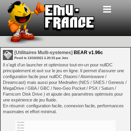
[Utilitaires Multi-systemes]
BEAR v1.96c
Posté le
13/10/2021
à
20:33
par Jets
Il s’agit d’un launcher et optimiseur tout-en-un pour nullDC
principalement et axé sur le jeu en ligne. Il permet d’assurer une
configuration facile pour nullDC (Naomi / Atomiswave /
Dreamcast) mais aussi pour Mednafen (NES / SNES / Genesis /
MegaDrive / GBA / GBC / Neo-Geo Pocket / PSX / Saturn /
Famicom Disk Drive ) et ajoute des paramètres optimisés pour
une expérience de jeu fluide.
En résumé: configuration facile, connexion facile, performances
maximales et effort minimal.