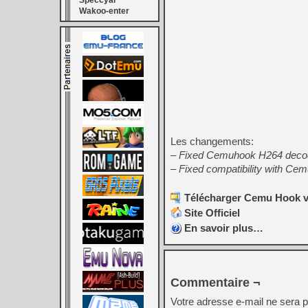
Speccyal
Wakoo-enter
Les changements:
– Fixed Cemuhook H264 deco
– Fixed compatibility with Cem
Télécharger Cemu Hook v0.
Site Officiel
En savoir plus…
Commentaire ¬
Votre adresse e-mail ne sera p