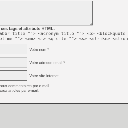
ces tags et attributs HTML:
abbr title=""> <acronym title=""> <b> <blockquote 
etime=""> <em> <i> <q cite=""> <s> <strike> <stron
Votre nom *
Votre adresse email *
Votre site internet
eaux commentaires par e-mail.
aux articles par e-mail.