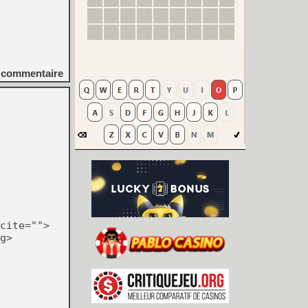
commentaire
cite="">
g>