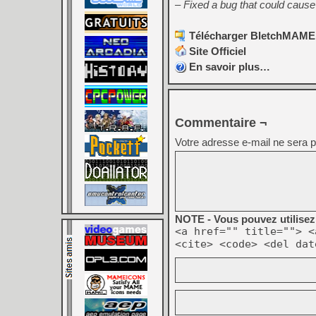
– Fixed a bug that could cause
Télécharger BletchMAME 
Site Officiel
En savoir plus…
Commentaire ¬
Votre adresse e-mail ne sera p
NOTE - Vous pouvez utilisez 
<a href="" title=""> <
<cite> <code> <del dat