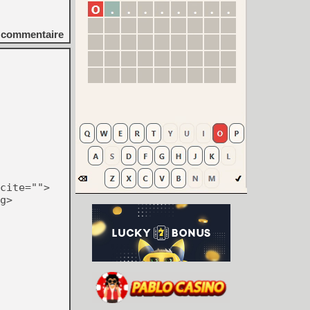
commentaire
cite="">
g>