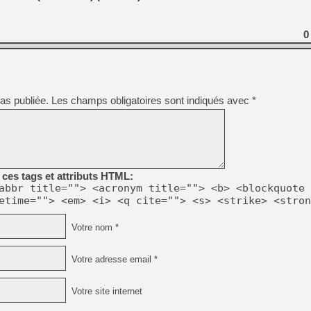
0
as publiée.
Les champs obligatoires sont indiqués avec
*
ces tags et attributs HTML:
abbr title=""> <acronym title=""> <b> <blockquote 
etime=""> <em> <i> <q cite=""> <s> <strike> <stron
Votre nom *
Votre adresse email *
Votre site internet