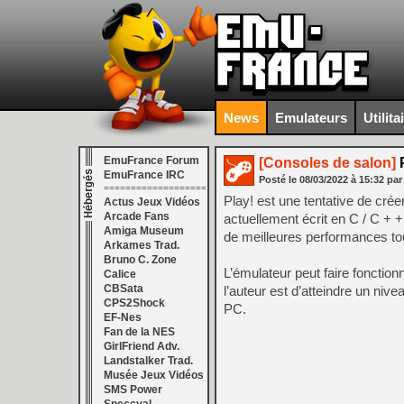
News
Emulateurs
Utilita
EmuFrance Forum
[Consoles de salon]
P
EmuFrance IRC
Posté le
08/03/2022
à
15:32
par
===================
Play! est une tentative de cré
Actus Jeux Vidéos
Arcade Fans
actuellement écrit en C / C + +
Amiga Museum
de meilleures performances to
Arkames Trad.
Bruno C. Zone
L’émulateur peut faire fonctio
Calice
CBSata
l’auteur est d’atteindre un niv
CPS2Shock
PC.
EF-Nes
Fan de la NES
GirlFriend Adv.
Landstalker Trad.
Musée Jeux Vidéos
SMS Power