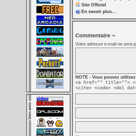
Site Officiel
En savoir plus…
Commentaire ¬
Votre adresse e-mail ne sera p
NOTE - Vous pouvez utilisez 
<a href="" title=""> <
<cite> <code> <del dat