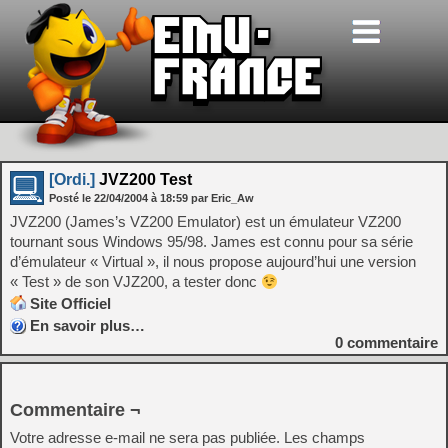
[Ordi.]
JVZ200 Test
Posté le
22/04/2004
à
18:59
par Eric_Aw
JVZ200 (James’s VZ200 Emulator) est un émulateur VZ200
tournant sous Windows 95/98. James est connu pour sa série
d’émulateur « Virtual », il nous propose aujourd’hui une version
« Test » de son VJZ200, a tester donc
Site Officiel
En savoir plus…
0
commentaire
Commentaire ¬
Votre adresse e-mail ne sera pas publiée.
Les champs