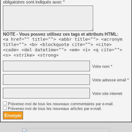
obligatoires sont indiqués avec
*
NOTE - Vous pouvez utilisez ces tags et attributs HTML:
<a href="" title=""> <abbr title=""> <acronym
title=""> <b> <blockquote cite=""> <cite>
<code> <del datetime=""> <em> <i> <q cite="">
<s> <strike> <strong>
Votre nom *
Votre adresse email *
Votre site internet
Prévenez-moi de tous les nouveaux commentaires par e-mail.
Prévenez-moi de tous les nouveaux articles par e-mail.