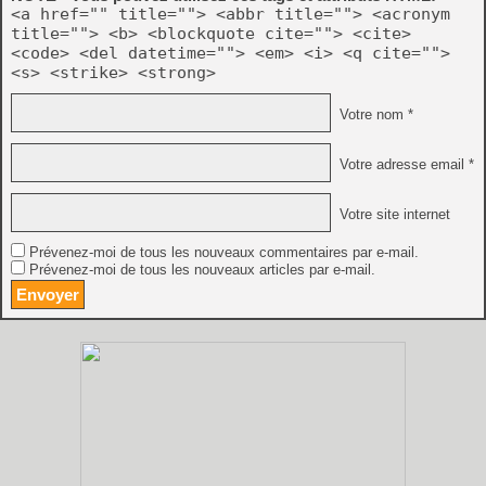
<a href="" title=""> <abbr title=""> <acronym
title=""> <b> <blockquote cite=""> <cite>
<code> <del datetime=""> <em> <i> <q cite="">
<s> <strike> <strong>
Votre nom *
Votre adresse email *
Votre site internet
Prévenez-moi de tous les nouveaux commentaires par e-mail.
Prévenez-moi de tous les nouveaux articles par e-mail.