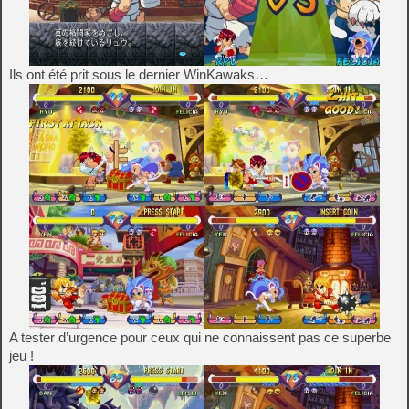
Ils ont été prit sous le dernier WinKawaks…
A tester d’urgence pour ceux qui ne connaissent pas ce superbe
jeu !