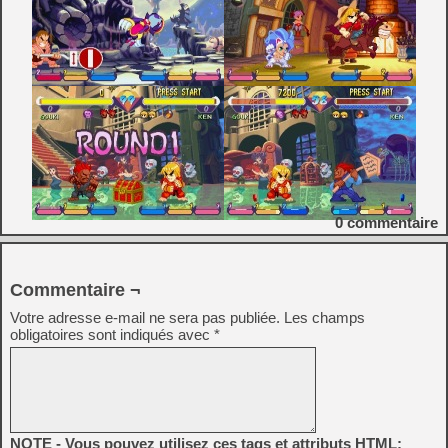
0
commentaire
Commentaire ¬
Votre adresse e-mail ne sera pas publiée.
Les champs
obligatoires sont indiqués avec
*
NOTE - Vous pouvez utilisez ces tags et attributs HTML: