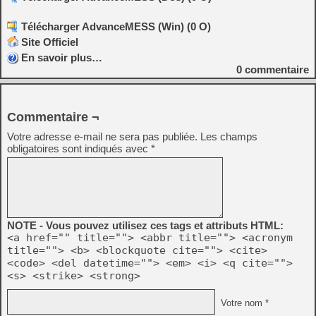
Télécharger AdvanceMESS (Win) (0 O)
Site Officiel
En savoir plus…
0
commentaire
Commentaire ¬
Votre adresse e-mail ne sera pas publiée.
Les champs
obligatoires sont indiqués avec
*
NOTE - Vous pouvez utilisez ces tags et attributs HTML:
<a href="" title=""> <abbr title=""> <acronym
title=""> <b> <blockquote cite=""> <cite>
<code> <del datetime=""> <em> <i> <q cite="">
<s> <strike> <strong>
Votre nom *