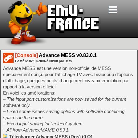
[Console]
Advance MESS v0.83.0.1
Posté le
02/07/2004
à
00:08
par Jets
Advance MESS est une version non-officiel de MESS
spécialement conçu pour l’affichage TV avec beaucoup d’options
d’affichage, quelques petits changement niveaux émulation par
rapport à la version officiel.
En voici les améliorations:
– The input port customizations are now saved for the current
software only.
– Fixed some issues saving options with software containing
spaces in the name.
– Fixed input saving for `coleco’ system.
– All from AdvanceMAME 0.83.1.
Télécharger AdvanceMESS (Dos) (0 O)