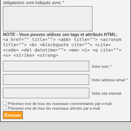
obligatoires sont indiqués avec
*
NOTE - Vous pouvez utilisez ces tags et attributs HTML:
<a href="" title=""> <abbr title=""> <acronym
title=""> <b> <blockquote cite=""> <cite>
<code> <del datetime=""> <em> <i> <q cite="">
<s> <strike> <strong>
Votre nom *
Votre adresse email *
Votre site internet
Prévenez-moi de tous les nouveaux commentaires par e-mail.
Prévenez-moi de tous les nouveaux articles par e-mail.