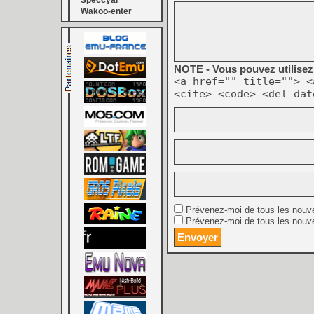
Speccyal
Wakoo-enter
NOTE - Vous pouvez utilisez 
<a href="" title=""> <
<cite> <code> <del dat
Prévenez-moi de tous les nouv
Prévenez-moi de tous les nouve