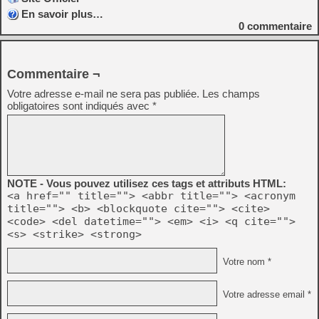
En savoir plus…
0
commentaire
Commentaire ¬
Votre adresse e-mail ne sera pas publiée.
Les champs
obligatoires sont indiqués avec
*
NOTE - Vous pouvez utilisez ces tags et attributs HTML:
<a href="" title=""> <abbr title=""> <acronym
title=""> <b> <blockquote cite=""> <cite>
<code> <del datetime=""> <em> <i> <q cite="">
<s> <strike> <strong>
Votre nom *
Votre adresse email *