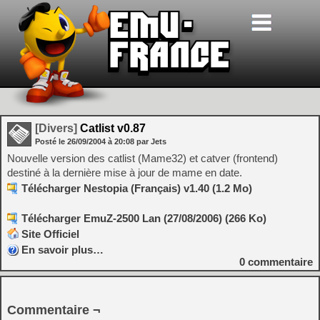
[Divers]
Catlist v0.87
Posté le
26/09/2004
à
20:08
par Jets
Nouvelle version des catlist (Mame32) et catver (frontend)
destiné à la dernière mise à jour de mame en date.
Télécharger Nestopia (Français) v1.40 (1.2 Mo)
Télécharger EmuZ-2500 Lan (27/08/2006) (266 Ko)
Site Officiel
En savoir plus…
0
commentaire
Commentaire ¬