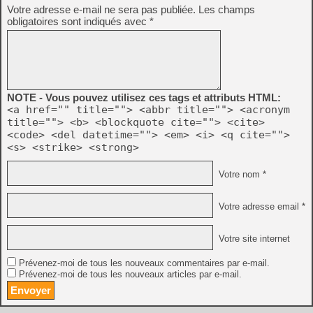
Votre adresse e-mail ne sera pas publiée.
Les champs
obligatoires sont indiqués avec
*
NOTE - Vous pouvez utilisez ces tags et attributs HTML:
<a href="" title=""> <abbr title=""> <acronym
title=""> <b> <blockquote cite=""> <cite>
<code> <del datetime=""> <em> <i> <q cite="">
<s> <strike> <strong>
Votre nom *
Votre adresse email *
Votre site internet
Prévenez-moi de tous les nouveaux commentaires par e-mail.
Prévenez-moi de tous les nouveaux articles par e-mail.