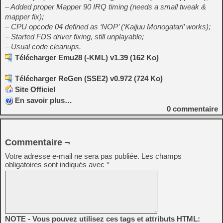
– Added proper Mapper 90 IRQ timing (needs a small tweak &
mapper fix);
– CPU opcode 04 defined as ‘NOP’ (‘Kaijuu Monogatari’ works);
– Started FDS driver fixing, still unplayable;
– Usual code cleanups.
Télécharger Emu28 (-KML) v1.39 (162 Ko)
Télécharger ReGen (SSE2) v0.972 (724 Ko)
Site Officiel
En savoir plus…
0
commentaire
Commentaire ¬
Votre adresse e-mail ne sera pas publiée.
Les champs
obligatoires sont indiqués avec
*
NOTE - Vous pouvez utilisez ces tags et attributs HTML: