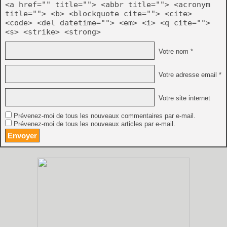
<a href="" title=""> <abbr title=""> <acronym
title=""> <b> <blockquote cite=""> <cite>
<code> <del datetime=""> <em> <i> <q cite="">
<s> <strike> <strong>
Votre nom *
Votre adresse email *
Votre site internet
Prévenez-moi de tous les nouveaux commentaires par e-mail.
Prévenez-moi de tous les nouveaux articles par e-mail.