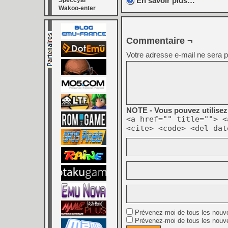
En savoir plus…
Speccyal
Wakoo-enter
Commentaire ¬
Votre adresse e-mail ne sera p
NOTE - Vous pouvez utilisez 
<a href="" title=""> <
<cite> <code> <del dat
Prévenez-moi de tous les nouv
Prévenez-moi de tous les nouve