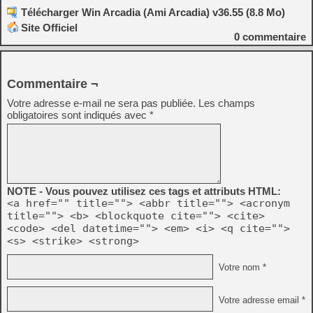
Télécharger Win Arcadia (Ami Arcadia) v36.55 (8.8 Mo)
Site Officiel
0
commentaire
Commentaire ¬
Votre adresse e-mail ne sera pas publiée.
Les champs
obligatoires sont indiqués avec
*
NOTE - Vous pouvez utilisez ces tags et attributs HTML:
<a href="" title=""> <abbr title=""> <acronym
title=""> <b> <blockquote cite=""> <cite>
<code> <del datetime=""> <em> <i> <q cite="">
<s> <strike> <strong>
Votre nom *
Votre adresse email *