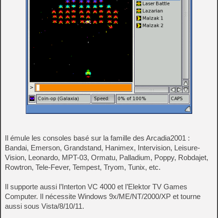
Il émule les consoles basé sur la famille des Arcadia2001 :
Bandai, Emerson, Grandstand, Hanimex, Intervision, Leisure-
Vision, Leonardo, MPT-03, Ormatu, Palladium, Poppy, Robdajet,
Rowtron, Tele-Fever, Tempest, Tryom, Tunix, etc.
Il supporte aussi l’Interton VC 4000 et l’Elektor TV Games
Computer. Il nécessite Windows 9x/ME/NT/2000/XP et tourne
aussi sous Vista/8/10/11.