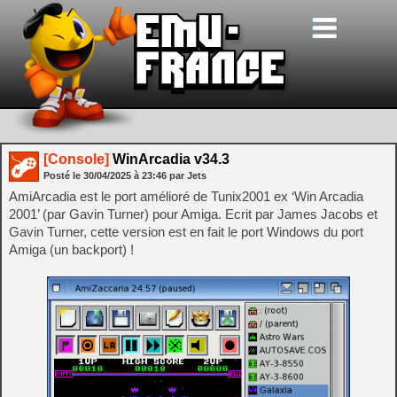
[Console]
WinArcadia v34.3
Posté le
30/04/2025
à
23:46
par Jets
AmiArcadia est le port amélioré de Tunix2001 ex ‘Win Arcadia
2001’ (par Gavin Turner) pour Amiga. Ecrit par James Jacobs et
Gavin Turner, cette version est en fait le port Windows du port
Amiga (un backport) !