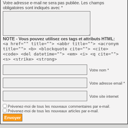
Votre adresse e-mail ne sera pas publiée.
Les champs
obligatoires sont indiqués avec
*
NOTE - Vous pouvez utilisez ces tags et attributs HTML:
<a href="" title=""> <abbr title=""> <acronym
title=""> <b> <blockquote cite=""> <cite>
<code> <del datetime=""> <em> <i> <q cite="">
<s> <strike> <strong>
Votre nom *
Votre adresse email *
Votre site internet
Prévenez-moi de tous les nouveaux commentaires par e-mail.
Prévenez-moi de tous les nouveaux articles par e-mail.