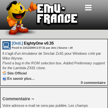
[Ordi.]
EightyOne v0.35
Posté le
13/12/2004
à
07:31
par Jets
| Source :
e9
Il s’agit d’un émulateur de Sinclair Zx81 pour Windows créé par
Mike Wynne.
Fixed a bug in the ROM selection box. Added Preliminary support
for the Lambda ZX81 clone.
Site Officiel
En savoir plus…
0
commentaire
Commentaire ¬
Votre adresse e-mail ne sera pas publiée.
Les champs