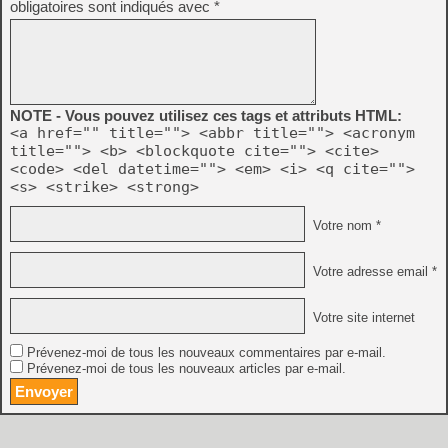
obligatoires sont indiqués avec
*
NOTE - Vous pouvez utilisez ces tags et attributs HTML:
<a href="" title=""> <abbr title=""> <acronym
title=""> <b> <blockquote cite=""> <cite>
<code> <del datetime=""> <em> <i> <q cite="">
<s> <strike> <strong>
Votre nom *
Votre adresse email *
Votre site internet
Prévenez-moi de tous les nouveaux commentaires par e-mail.
Prévenez-moi de tous les nouveaux articles par e-mail.