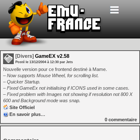
[Divers]
GameEX v2.58
Posté le
13/12/2004
à
12:30
par Jets
Nouvelle version pour ce frontend destiné à Mame.
– Now supports Mouse Wheel, for scrolling list.
– Quicker Startup.
– Fixed GameEx not initialising if ICONS used in some cases.
– Fixed problem with Images not showing if resolution not 800 X
600 and Background mode was snap.
Site Officiel
En savoir plus…
0
commentaire