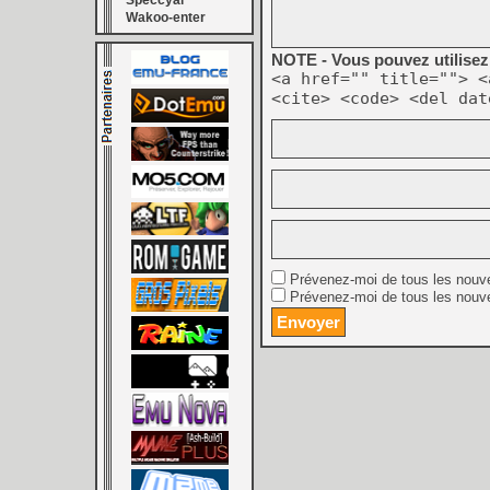
Speccyal
Wakoo-enter
NOTE - Vous pouvez utilisez 
<a href="" title=""> <
<cite> <code> <del dat
Prévenez-moi de tous les nouv
Prévenez-moi de tous les nouve