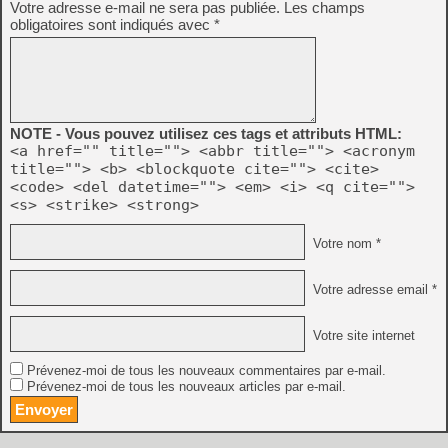
Votre adresse e-mail ne sera pas publiée.
Les champs
obligatoires sont indiqués avec
*
NOTE - Vous pouvez utilisez ces tags et attributs HTML:
<a href="" title=""> <abbr title=""> <acronym
title=""> <b> <blockquote cite=""> <cite>
<code> <del datetime=""> <em> <i> <q cite="">
<s> <strike> <strong>
Votre nom *
Votre adresse email *
Votre site internet
Prévenez-moi de tous les nouveaux commentaires par e-mail.
Prévenez-moi de tous les nouveaux articles par e-mail.