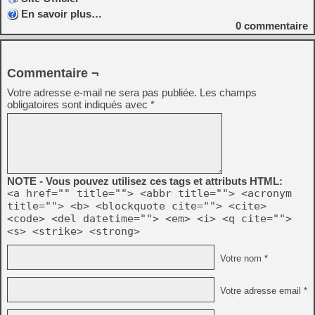
En savoir plus…
0
commentaire
Commentaire ¬
Votre adresse e-mail ne sera pas publiée.
Les champs
obligatoires sont indiqués avec
*
NOTE - Vous pouvez utilisez ces tags et attributs HTML:
<a href="" title=""> <abbr title=""> <acronym
title=""> <b> <blockquote cite=""> <cite>
<code> <del datetime=""> <em> <i> <q cite="">
<s> <strike> <strong>
Votre nom *
Votre adresse email *