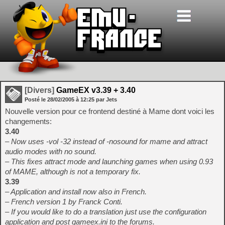
[Divers]
GameEX v3.39 + 3.40
Posté le
28/02/2005
à
12:25
par Jets
Nouvelle version pour ce frontend destiné à Mame dont voici les
changements:
3.40
– Now uses -vol -32 instead of -nosound for mame and attract
audio modes with no sound.
– This fixes attract mode and launching games when using 0.93
of MAME, although is not a temporary fix.
3.39
– Application and install now also in French.
– French version 1 by Franck Conti.
– If you would like to do a translation just use the configuration
application and post gameex.ini to the forums.