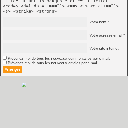
title=""> <b> <blockquote cite=""> <cite>
<code> <del datetime=""> <em> <i> <q cite="">
<s> <strike> <strong>
Votre nom *
Votre adresse email *
Votre site internet
Prévenez-moi de tous les nouveaux commentaires par e-mail.
Prévenez-moi de tous les nouveaux articles par e-mail.