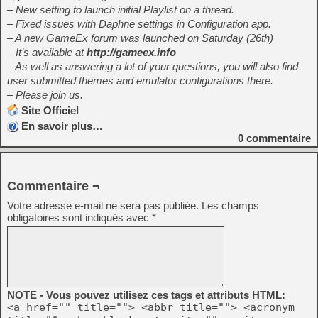
– New setting to launch initial Playlist on a thread.
– Fixed issues with Daphne settings in Configuration app.
– A new GameEx forum was launched on Saturday (26th)
– It’s available at
http://gameex.info
– As well as answering a lot of your questions, you will also find
user submitted themes and emulator configurations there.
– Please join us.
Site Officiel
En savoir plus…
0
commentaire
Commentaire ¬
Votre adresse e-mail ne sera pas publiée.
Les champs
obligatoires sont indiqués avec
*
NOTE - Vous pouvez utilisez ces tags et attributs HTML:
<a href="" title=""> <abbr title=""> <acronym