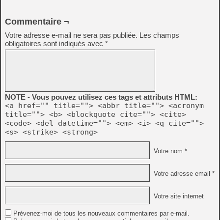
Commentaire ¬
Votre adresse e-mail ne sera pas publiée.
Les champs
obligatoires sont indiqués avec
*
NOTE - Vous pouvez utilisez ces tags et attributs HTML:
<a href="" title=""> <abbr title=""> <acronym
title=""> <b> <blockquote cite=""> <cite>
<code> <del datetime=""> <em> <i> <q cite="">
<s> <strike> <strong>
Votre nom *
Votre adresse email *
Votre site internet
Prévenez-moi de tous les nouveaux commentaires par e-mail.