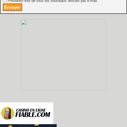
Prévenez-moi de tous les nouveaux articles par e-mail.