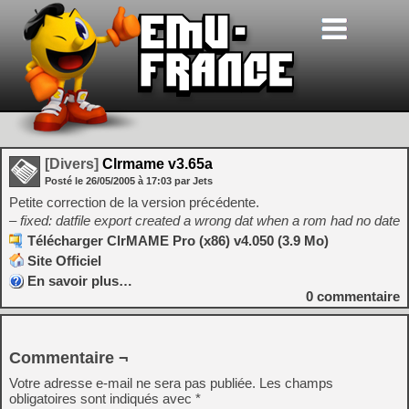
[Divers]
Clrmame v3.65a
Posté le
26/05/2005
à
17:03
par Jets
Petite correction de la version précédente.
– fixed: datfile export created a wrong dat when a rom had no date
Télécharger ClrMAME Pro (x86) v4.050 (3.9 Mo)
Site Officiel
En savoir plus…
0
commentaire
Commentaire ¬
Votre adresse e-mail ne sera pas publiée.
Les champs
obligatoires sont indiqués avec
*