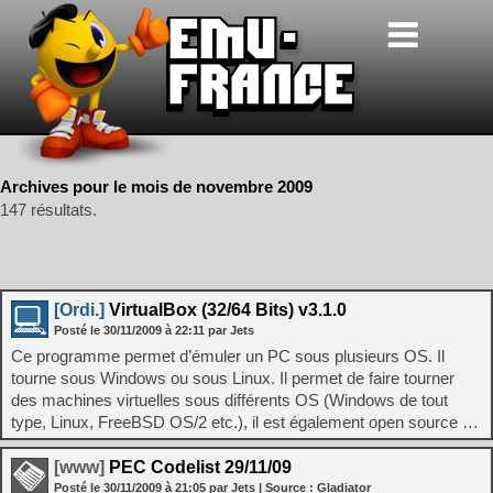
Archives pour le mois de novembre 2009
147 résultats.
[Ordi.]
VirtualBox (32/64 Bits) v3.1.0
Posté le
30/11/2009
à
22:11
par Jets
Ce programme permet d’émuler un PC sous plusieurs OS. Il
tourne sous Windows ou sous Linux. Il permet de faire tourner
des machines virtuelles sous différents OS (Windows de tout
type, Linux, FreeBSD OS/2 etc.), il est également open source …
[www]
PEC Codelist 29/11/09
Posté le
30/11/2009
à
21:05
par Jets
| Source :
Gladiator