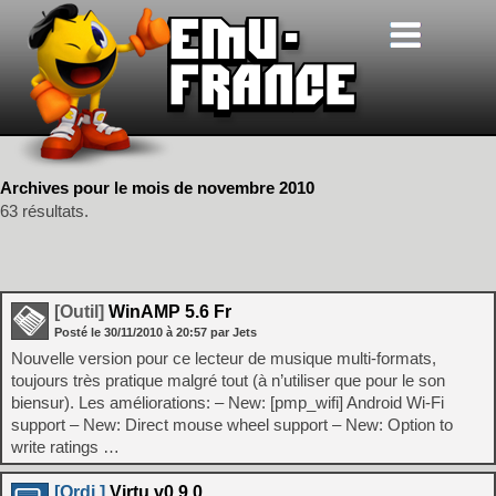
Archives pour le mois de novembre 2010
63 résultats.
[Outil]
WinAMP 5.6 Fr
Posté le
30/11/2010
à
20:57
par Jets
Nouvelle version pour ce lecteur de musique multi-formats,
toujours très pratique malgré tout (à n’utiliser que pour le son
biensur). Les améliorations: – New: [pmp_wifi] Android Wi-Fi
support – New: Direct mouse wheel support – New: Option to
write ratings …
[Ordi.]
Virtu v0.9.0