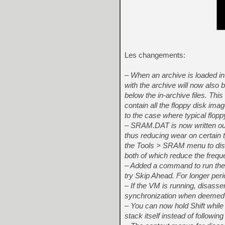
Les changements:
– When an archive is loaded i
with the archive will now also
below the in-archive files. Thi
contain all the floppy disk imag
to the case where typical flop
– SRAM.DAT is now written out 
thus reducing wear on certain
the Tools > SRAM menu to dis
both of which reduce the freque
– Added a command to run the 
try Skip Ahead. For longer pe
– If the VM is running, disass
synchronization when deemed 
– You can now hold Shift while
stack itself instead of followi