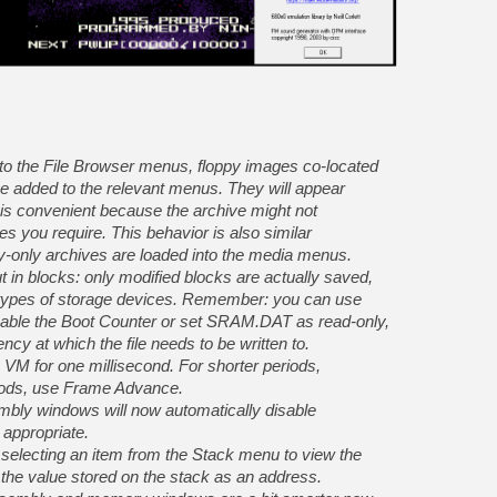
nto the File Browser menus, floppy images co-located
 be added to the relevant menus. They will appear
s is convenient because the archive might not
es you require. This behavior is also similar
py-only archives are loaded into the media menus.
in blocks: only modified blocks are actually saved,
 types of storage devices. Remember: you can use
able the Boot Counter or set SRAM.DAT as read-only,
ncy at which the file needs to be written to.
VM for one millisecond. For shorter periods,
riods, use Frame Advance.
embly windows will now automatically disable
appropriate.
 selecting an item from the Stack menu to view the
ng the value stored on the stack as an address.