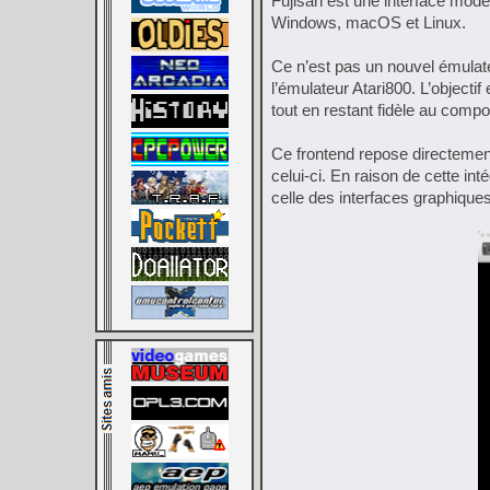
Fujisan est une interface mod
Windows, macOS et Linux.
Ce n’est pas un nouvel émulateu
l’émulateur Atari800. L’objecti
tout en restant fidèle au comp
Ce frontend repose directement
celui-ci. En raison de cette in
celle des interfaces graphique