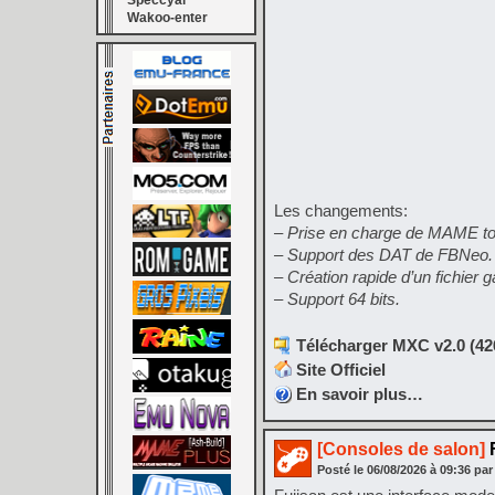
Speccyal
Wakoo-enter
Les changements:
– Prise en charge de MAME to
– Support des DAT de FBNeo.
– Création rapide d’un fichier 
– Support 64 bits.
Télécharger MXC v2.0 (42
Site Officiel
En savoir plus…
[Consoles de salon]
F
Posté le
06/08/2026
à
09:36
par