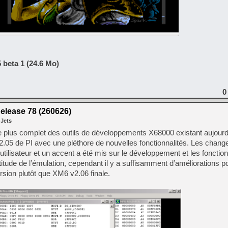
 beta 1 (24.6 Mo)
0
elease 78 (260626)
 Jets
 plus complet des outils de développements X68000 existant aujourd’hu
2.05 de PI avec une pléthore de nouvelles fonctionnalités. Les chan
ce utilisateur et un accent a été mis sur le développement et les fonctio
itude de l’émulation, cependant il y a suffisamment d’améliorations pou
rsion plutôt que XM6 v2.06 finale.