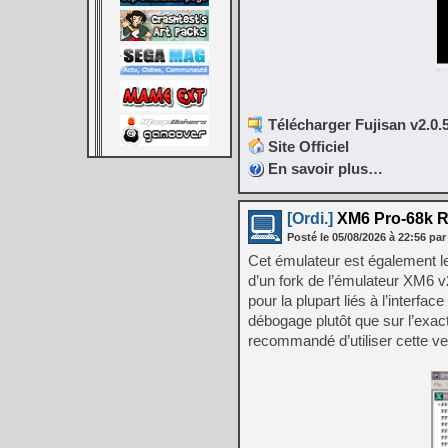
Télécharger Fujisan v2.0.5
Site Officiel
En savoir plus…
[Ordi.]
XM6 Pro-68k R
Posté le
05/08/2026
à
22:56
par
Cet émulateur est également le
d’un fork de l’émulateur XM6 v
pour la plupart liés à l’interfa
débogage plutôt que sur l’exact
recommandé d’utiliser cette ve