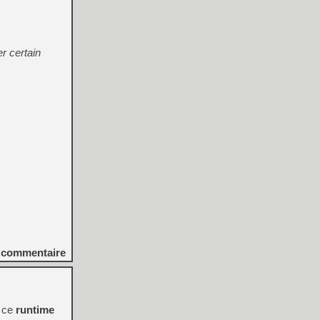
r certain
commentaire
a ce
runtime