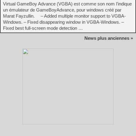
Virtual GameBoy Advance (VGBA) est comme son nom l’indique
un émulateur de GameBoyAdvance, pour windows créé par
Marat Fayzullin. – Added multiple monitor support to VGBA-
Windows. – Fixed disappearing window in VGBA-Windows. –
Fixed best full-screen mode detection …
News plus anciennes »