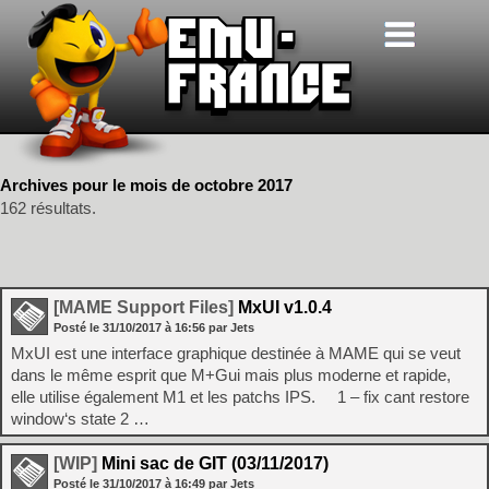
Archives pour le mois de octobre 2017
162 résultats.
[MAME Support Files]
MxUI v1.0.4
Posté le
31/10/2017
à
16:56
par Jets
MxUI est une interface graphique destinée à MAME qui se veut
dans le même esprit que M+Gui mais plus moderne et rapide,
elle utilise également M1 et les patchs IPS. 1 – fix cant restore
window‘s state 2 …
[WIP]
Mini sac de GIT (03/11/2017)
Posté le
31/10/2017
à
16:49
par Jets