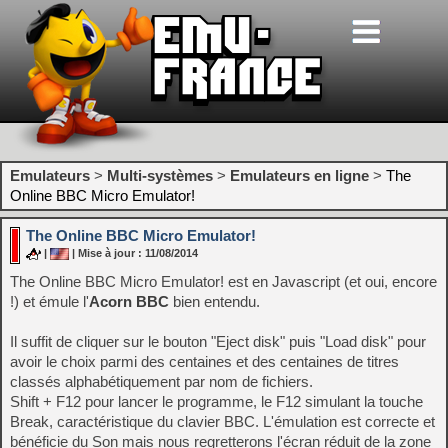
Emulateurs
>
Multi-systèmes
>
Emulateurs en ligne
>
The
Online BBC Micro Emulator!
The Online BBC Micro Emulator!
|
| Mise à jour : 11/08/2014
The Online BBC Micro Emulator! est en Javascript (et oui, encore
!) et émule l'
Acorn BBC
bien entendu.
Il suffit de cliquer sur le bouton "Eject disk" puis "Load disk" pour
avoir le choix parmi des centaines et des centaines de titres
classés alphabétiquement par nom de fichiers.
Shift + F12 pour lancer le programme, le F12 simulant la touche
Break, caractéristique du clavier BBC. L'émulation est correcte et
bénéficie du Son mais nous regretterons l'écran réduit de la zone