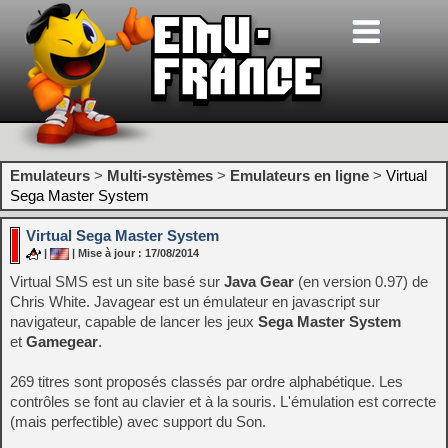
Emulateurs
>
Multi-systèmes
>
Emulateurs en ligne
>
Virtual
Sega Master System
Virtual Sega Master System
|
| Mise à jour : 17/08/2014
Virtual SMS est un site basé sur
Java Gear
(en version 0.97) de
Chris White. Javagear est un émulateur en javascript sur
navigateur, capable de lancer les jeux
Sega Master System
et
Gamegear
.
269 titres sont proposés classés par ordre alphabétique. Les
contrôles se font au clavier et à la souris. L'émulation est correcte
(mais perfectible) avec support du Son.