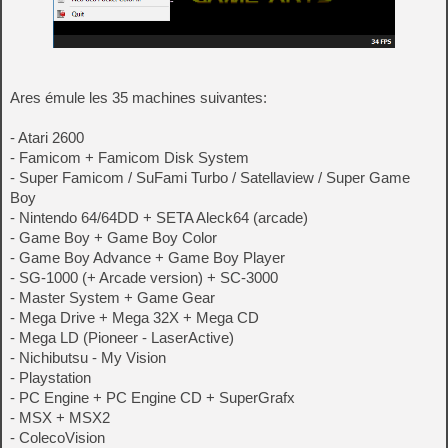
Ares émule les 35 machines suivantes:
- Atari 2600
- Famicom + Famicom Disk System
- Super Famicom / SuFami Turbo / Satellaview / Super Game
Boy
- Nintendo 64/64DD + SETA Aleck64 (arcade)
- Game Boy + Game Boy Color
- Game Boy Advance + Game Boy Player
- SG-1000 (+ Arcade version) + SC-3000
- Master System + Game Gear
- Mega Drive + Mega 32X + Mega CD
- Mega LD (Pioneer - LaserActive)
- Nichibutsu - My Vision
- Playstation
- PC Engine + PC Engine CD + SuperGrafx
- MSX + MSX2
- ColecoVision