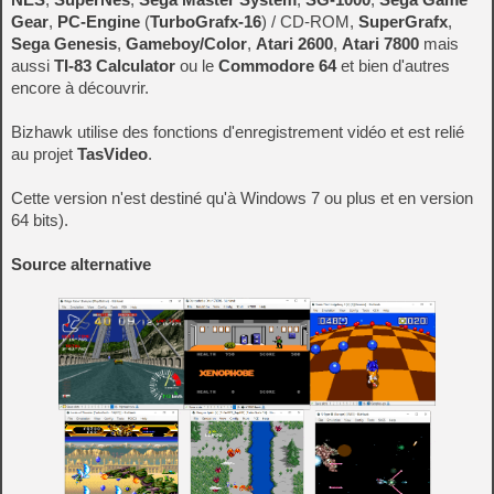
Gear
,
PC-Engine
(
TurboGrafx-16
) / CD-ROM,
SuperGrafx
,
Sega Genesis
,
Gameboy/Color
,
Atari 2600
,
Atari 7800
mais
aussi
TI-83 Calculator
ou le
Commodore 64
et bien d'autres
encore à découvrir.
Bizhawk utilise des fonctions d'enregistrement vidéo et est relié
au projet
TasVideo
.
Cette version n'est destiné qu'à Windows 7 ou plus et en version
64 bits).
Source alternative