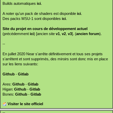
Builds automatiques
ici
.
A noter qu'un pack de shaders est disponible
ici
.
Des packs MSU-1 sont disponibles
ici
.
Site du projet en cours de développement actuel
(précédemment
ici
) [ancien site
v1
,
v2
,
v3
]. (
ancien forum
).
--
En juillet 2020 Near s'arrête définitivement et tous ses projets
s'arrêtent et sont supprimés, des miroirs sont donc mis en place
sur les liens suivants:
Github
-
Gitlab
Ares:
Github
-
Gitlab
Higan:
Github
-
Gitlab
Bsnes:
Github
-
Gitlab
Visiter le site officiel