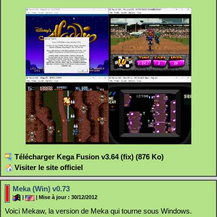
Télécharger Kega Fusion v3.64 (fix) (876 Ko)
Visiter le site officiel
Meka (Win) v0.73
|
| Mise à jour : 30/12/2012
Voici Mekaw, la version de Meka qui tourne sous Windows.