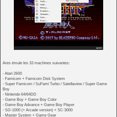
Ares émule les 33 machines suivantes:
- Atari 2600
- Famicom + Famicom Disk System
- Super Famicom / SuFami Turbo / Satellaview / Super Game
Boy
- Nintendo 64/64DD
- Game Boy + Game Boy Color
- Game Boy Advance + Game Boy Player
- SG-1000 (+ Arcade version) + SC-3000
- Master System + Game Gear