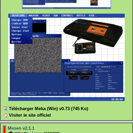
Télécharger Meka (Win) v0.73 (745 Ko)
Visiter le site officiel
Mesen v2.1.1