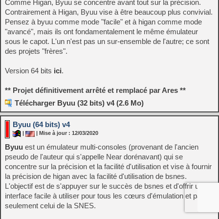
Comme Higan, Byuu se concentre avant tout sur la précision.
Contrairement à Higan, Byuu vise à être beaucoup plus convivial.
Pensez à byuu comme mode "facile" et à higan comme mode
"avancé", mais ils ont fondamentalement le même émulateur
sous le capot. L'un n'est pas un sur-ensemble de l'autre; ce sont
des projets "frères".
Version 64 bits
ici
.
** Projet définitivement arrêté et remplacé par
Ares
**
Télécharger Byuu (32 bits) v4 (2.6 Mo)
Byuu (64 bits) v4
|
| Mise à jour : 12/03/2020
Byuu
est un émulateur multi-consoles (provenant de l'ancien
pseudo de l'auteur qui s'appelle Near dorénavant) qui se
concentre sur la précision et la facilité d'utilisation et vise à fournir
la précision de higan avec la facilité d'utilisation de bsnes.
L'objectif est de s'appuyer sur le succès de bsnes et d'offrir une
interface facile à utiliser pour tous les cœurs d'émulation et pas
seulement celui de la SNES.