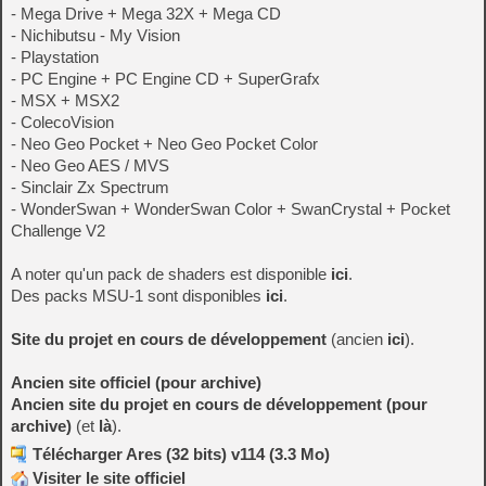
- Mega Drive + Mega 32X + Mega CD
- Nichibutsu - My Vision
- Playstation
- PC Engine + PC Engine CD + SuperGrafx
- MSX + MSX2
- ColecoVision
- Neo Geo Pocket + Neo Geo Pocket Color
- Neo Geo AES / MVS
- Sinclair Zx Spectrum
- WonderSwan + WonderSwan Color + SwanCrystal + Pocket
Challenge V2
A noter qu'un pack de shaders est disponible
ici
.
Des packs MSU-1 sont disponibles
ici
.
Site du projet en cours de développement
(ancien
ici
).
Ancien site officiel (pour archive)
Ancien site du projet en cours de développement (pour
archive)
(et
là
).
Télécharger Ares (32 bits) v114 (3.3 Mo)
Visiter le site officiel