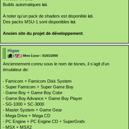
Builds automatiques
ici
.
A noter qu'un pack de shaders est disponible
ici
.
Des packs MSU-1 sont disponibles
ici
.
Ancien site du projet de développement
.
Higan
|
| Mise à jour : 01/01/2050
Anciennement connu sous le nom de bsnes, il s'agit d'un
émulateur de:
- Famicom + Famicom Disk System
- Super Famicom + Super Game Boy
- Game Boy + Game Boy Color
- Game Boy Advance + Game Boy Player
- SG-1000 + SC-3000
- Master System + Game Gear
- Mega Drive + Mega CD
- PC Engine + PC Engine CD + SuperGrafx
- MSX + MSX2