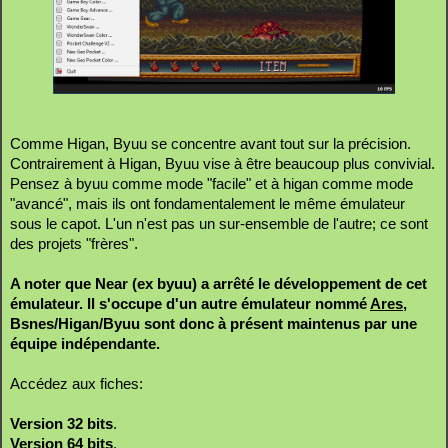
Comme Higan, Byuu se concentre avant tout sur la précision.
Contrairement à Higan, Byuu vise à être beaucoup plus convivial.
Pensez à byuu comme mode "facile" et à higan comme mode
"avancé", mais ils ont fondamentalement le même émulateur
sous le capot. L'un n'est pas un sur-ensemble de l'autre; ce sont
des projets "frères".
A noter que Near (ex byuu) a arrêté le développement de cet
émulateur. Il s'occupe d'un autre émulateur nommé
Ares
,
Bsnes/Higan/Byuu sont donc à présent maintenus par une
équipe indépendante.
Accédez aux fiches:
Version 32 bits
.
Version 64 bits
.