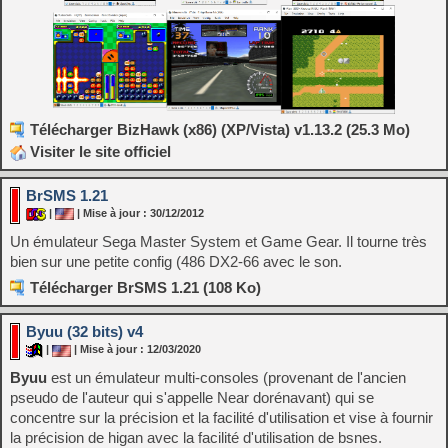
Télécharger BizHawk (x86) (XP/Vista) v1.13.2 (25.3 Mo)
Visiter le site officiel
BrSMS 1.21
|
| Mise à jour : 30/12/2012
Un émulateur Sega Master System et Game Gear. Il tourne très
bien sur une petite config (486 DX2-66 avec le son.
Télécharger BrSMS 1.21 (108 Ko)
Byuu (32 bits) v4
|
| Mise à jour : 12/03/2020
Byuu
est un émulateur multi-consoles (provenant de l'ancien
pseudo de l'auteur qui s'appelle Near dorénavant) qui se
concentre sur la précision et la facilité d'utilisation et vise à fournir
la précision de higan avec la facilité d'utilisation de bsnes.