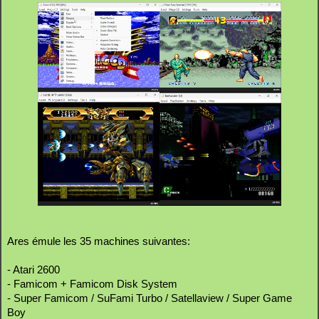
Ares émule les 35 machines suivantes:
- Atari 2600
- Famicom + Famicom Disk System
- Super Famicom / SuFami Turbo / Satellaview / Super Game
Boy