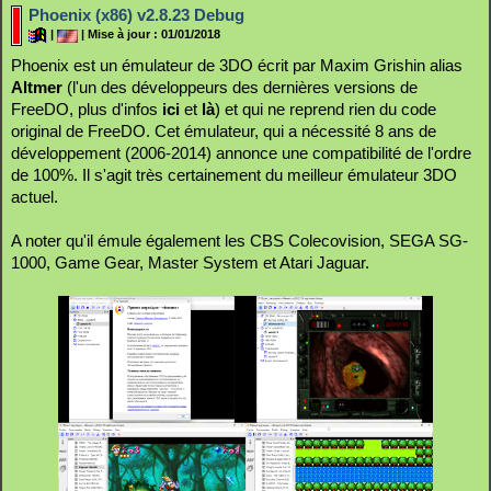
Phoenix (x86) v2.8.23 Debug
|
| Mise à jour : 01/01/2018
Phoenix est un émulateur de 3DO écrit par Maxim Grishin alias
Altmer
(l'un des développeurs des dernières versions de
FreeDO, plus d'infos
ici
et
là
) et qui ne reprend rien du code
original de FreeDO. Cet émulateur, qui a nécessité 8 ans de
développement (2006-2014) annonce une compatibilité de l'ordre
de 100%. Il s'agit très certainement du meilleur émulateur 3DO
actuel.
A noter qu'il émule également les CBS Colecovision, SEGA SG-
1000, Game Gear, Master System et Atari Jaguar.