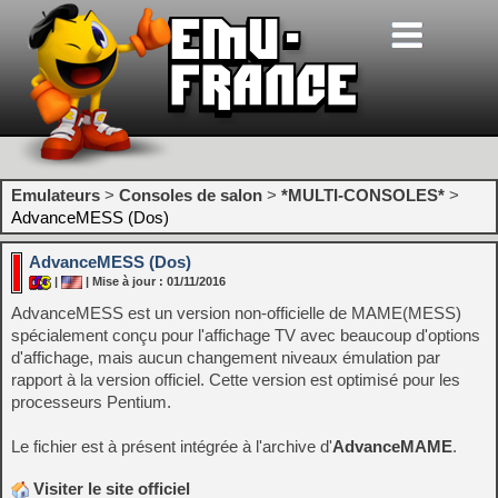
Emulateurs
>
Consoles de salon
>
*MULTI-CONSOLES*
>
AdvanceMESS (Dos)
AdvanceMESS (Dos)
|
| Mise à jour : 01/11/2016
AdvanceMESS est un version non-officielle de MAME(MESS)
spécialement conçu pour l'affichage TV avec beaucoup d'options
d'affichage, mais aucun changement niveaux émulation par
rapport à la version officiel. Cette version est optimisé pour les
processeurs Pentium.
Le fichier est à présent intégrée à l'archive d'
AdvanceMAME
.
Visiter le site officiel